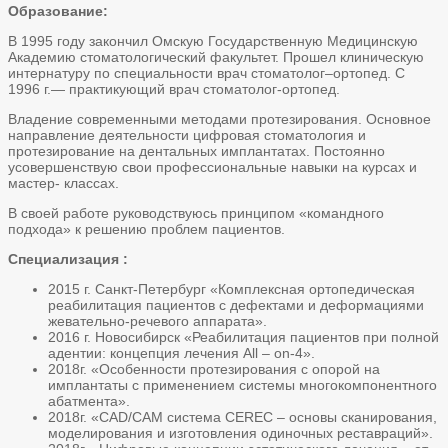
Образование:
В 1995 году закончил Омскую Государственную Медицинскую
Академию стоматологический факультет. Прошел клиническую
интернатуру по специальности врач стоматолог–ортопед. С
1996 г.— практикующий врач стоматолог-ортопед.
Владение современными методами протезирования. Основное
направление деятельности цифровая стоматология и
протезирование на дентальных имплантатах. Постоянно
усовершенствую свои профессиональные навыки на курсах и
мастер- классах.
В своей работе руководствуюсь принципом «командного
подхода» к решению проблем пациентов.
Специализация :
2015 г. Санкт-Петербург «Комплексная ортопедическая
реабилитация пациентов с дефектами и деформациями
жевательно-речевого аппарата».
2016 г. Новосибирск «Реабилитация пациентов при полной
адентии: концепция лечения All – on-4».
2018г. «Особенности протезирования с опорой на
имплантаты с применением системы многокомпонентного
абатмента».
2018г. «CAD/CAM система CEREC – основы сканирования,
моделирования и изготовления одиночных реставраций».